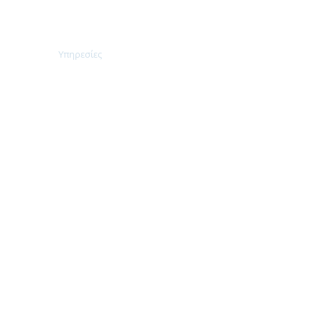
ημιακά
Υπηρεσίες
More